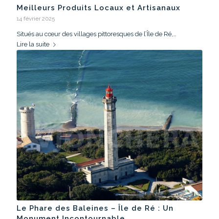
Meilleurs Produits Locaux et Artisanaux
14 février 2025
Situés au cœur des villages pittoresques de l’Île de Ré,…
Lire la suite
Le Phare des Baleines – Île de Ré : Un
Monument Incontournable