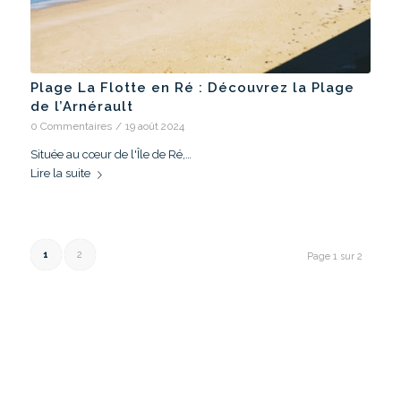
Plage La Flotte en Ré : Découvrez la Plage
de l’Arnérault
0 Commentaires
/
19 août 2024
Située au cœur de l'Île de Ré,…
Lire la suite
1
2
Page 1 sur 2