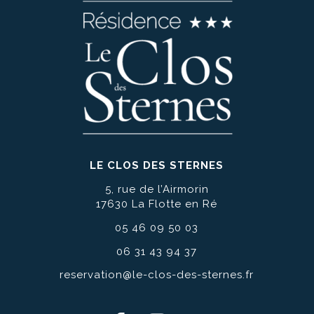
LE CLOS DES STERNES
5, rue de l’Airmorin
17630 La Flotte en Ré
05 46 09 50 03
06 31 43 94 37
reservation@le-clos-des-sternes.fr