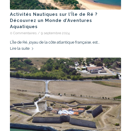
Activités Nautiques sur l’Île de Ré ?
Découvrez un Monde d’Aventures
Aquatiques
0 Commentaires
/
9 septembre 2024
L’Île de Ré, joyau de la côte atlantique française, est…
Lire la suite