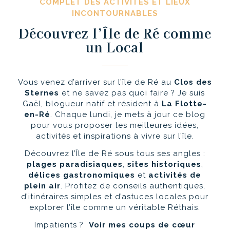
COMPLET DES ACTIVITÉS ET LIEUX
INCONTOURNABLES
Découvrez l’Île de Ré comme
un Local
Vous venez d’arriver sur l’île de Ré au
Clos des
Sternes
et ne savez pas quoi faire ? Je suis
Gaël, blogueur natif et résident à
La Flotte-
en-Ré
. Chaque lundi, je mets à jour ce blog
pour vous proposer les meilleures idées,
activités et inspirations à vivre sur l’île.
Découvrez l’Île de Ré sous tous ses angles :
plages paradisiaques
,
sites historiques
,
délices gastronomiques
et
activités de
plein air
. Profitez de conseils authentiques,
d’itinéraires simples et d’astuces locales pour
explorer l’île comme un véritable Réthais.
Impatients ?
Voir mes coups de cœur