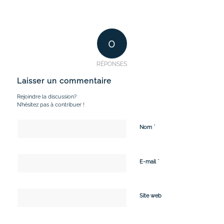
0
RÉPONSES
Laisser un commentaire
Rejoindre la discussion?
N’hésitez pas à contribuer !
*
Nom
*
E-mail
Site web