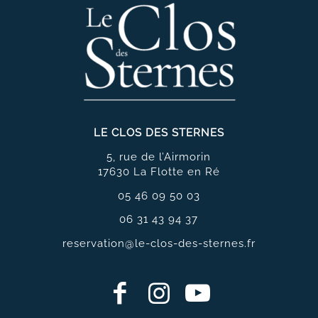
LE CLOS DES STERNES
5, rue de l’Airmorin
17630 La Flotte en Ré
05 46 09 50 03
06 31 43 94 37
reservation@le-clos-des-sternes.fr