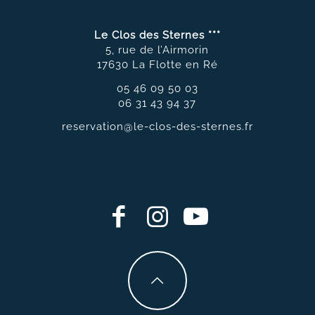
Le Clos des Sternes ***
5, rue de l’Airmorin
17630 La Flotte en Ré
05 46 09 50 03
06 31 43 94 37
reservation@le-clos-des-sternes.fr
Suivez-nous