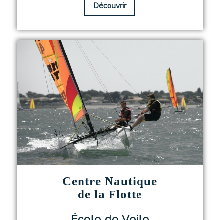
Découvrir
Centre Nautique
de la Flotte
École de Voile